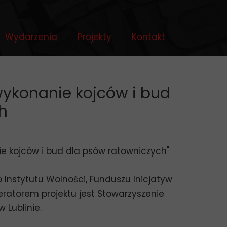
Wydarzenia
Projekty
Kontakt
ykonanie kojców i bud
h
e kojców i bud dla psów ratowniczych"
nstytutu Wolności, Funduszu Inicjatyw
ratorem projektu jest Stowarzyszenie
 Lublinie.