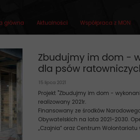
a główna
Aktualności
Współpraca z MON
Zbudujmy im dom - w
dla psów ratowniczyc
15 lipca 2021
Projekt "Zbudujmy im dom - wykonani
realizowany 2021r.
Finansowany ze środków Narodowego I
Obywatelskich na lata 2021-2030. Ope
„Czajnia” oraz Centrum Wolontariatu w