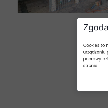
Zgoda 
Cookies to 
urządzeniu 
poprawy dzia
stronie.