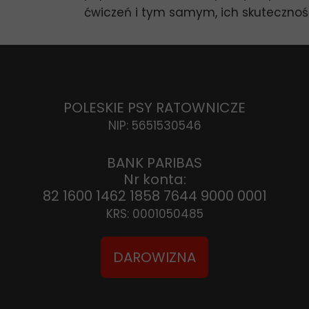
ćwiczeń i tym samym, ich skutecznoś
POLESKIE PSY RATOWNICZE
NIP: 5651530546
BANK PARIBAS
Nr konta:
82 1600 1462 1858 7644 9000 0001
KRS: 0001050485
DAROWIZNA