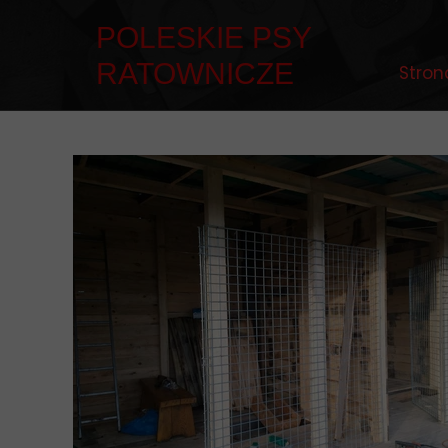
POLESKIE PSY
RATOWNICZE
Stron