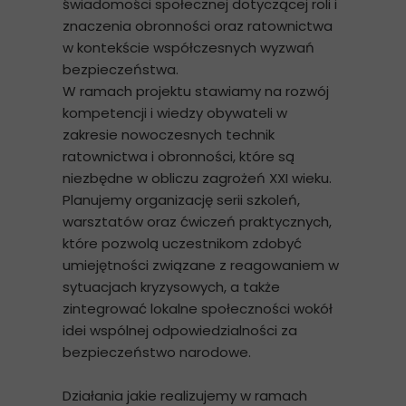
świadomości społecznej dotyczącej roli i
znaczenia obronności oraz ratownictwa
w kontekście współczesnych wyzwań
bezpieczeństwa.
W ramach projektu stawiamy na rozwój
kompetencji i wiedzy obywateli w
zakresie nowoczesnych technik
ratownictwa i obronności, które są
niezbędne w obliczu zagrożeń XXI wieku.
Planujemy organizację serii szkoleń,
warsztatów oraz ćwiczeń praktycznych,
które pozwolą uczestnikom zdobyć
umiejętności związane z reagowaniem w
sytuacjach kryzysowych, a także
zintegrować lokalne społeczności wokół
idei wspólnej odpowiedzialności za
bezpieczeństwo narodowe.
Działania jakie realizujemy w ramach