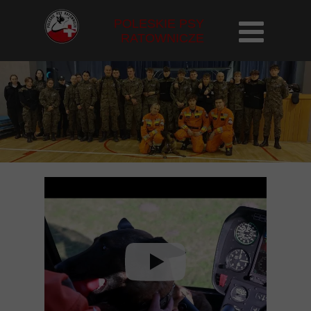
POLESKIE PSY
RATOWNICZE