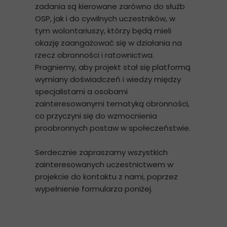
zadania są kierowane zarówno do służb
OSP, jak i do cywilnych uczestników, w
tym wolontariuszy, którzy będą mieli
okazję zaangażować się w działania na
rzecz obronności i ratownictwa.
Pragniemy, aby projekt stał się platformą
wymiany doświadczeń i wiedzy między
specjalistami a osobami
zainteresowanymi tematyką obronności,
co przyczyni się do wzmocnienia
proobronnych postaw w społeczeństwie.
Serdecznie zapraszamy wszystkich
zainteresowanych uczestnictwem w
projekcie do kontaktu z nami, poprzez
wypełnienie formularza poniżej.