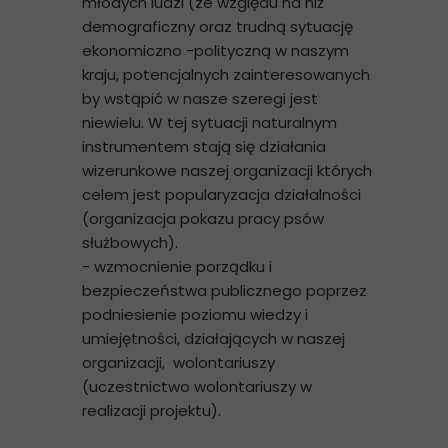
młodych ludzi (ze względu na niż
demograficzny oraz trudną sytuację
ekonomiczno -polityczną w naszym
kraju, potencjalnych zainteresowanych
by wstąpić w nasze szeregi jest
niewielu. W tej sytuacji naturalnym
instrumentem stają się działania
wizerunkowe naszej organizacji których
celem jest popularyzacja działalności
(organizacja pokazu pracy psów
służbowych).
- wzmocnienie porządku i
bezpieczeństwa publicznego poprzez
podniesienie poziomu wiedzy i
umiejętności, działających w naszej
organizacji, wolontariuszy
(uczestnictwo wolontariuszy w
realizacji projektu).