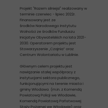
Projekt "Razem silniejsi" realizowany w
terminie czerwiec - lipiec 2022r.
Finansowany jest ze
środków Narodowego Instytutu
Wolności ze środków Funduszu
Inicjatyw Obywatelskich na lata 2021-
2030. Operatorem projektu jest
Stowarzyszenie „Czajnia” oraz
Centrum Wolontariatu w Lublinie.
Głównym celem projektu jest
nawiązanie stałej współpracy z
instytucjami sektora publicznego,
funkcjonującymi na terenie miasta i
gminy Włodawa (m.in. z Komendą
Powiatową Policji we Włodawie,
Komendą Powiatową Państwowej
Staży Pożarnej we Włodawie) oraz