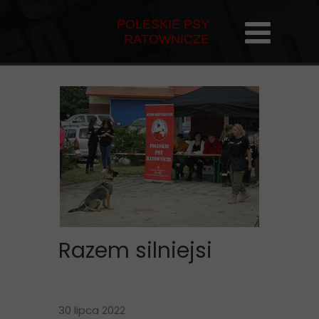
POLESKIE PSY
RATOWNICZE
Razem silniejsi
30 lipca 2022