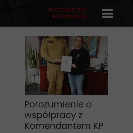
POLESKIE PSY
RATOWNICZE
Porozumienie o
współpracy z
Komendantem KP