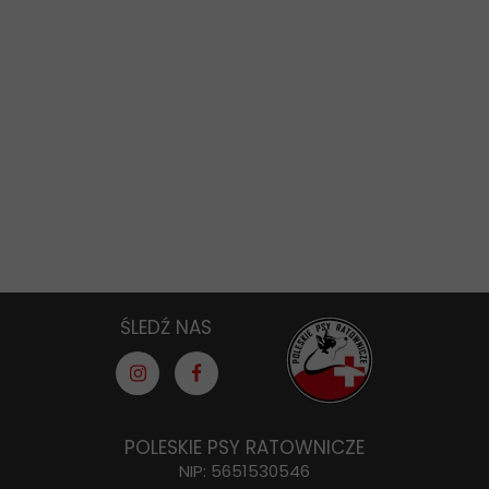
ŚLEDŹ NAS
POLESKIE PSY RATOWNICZE
NIP: 5651530546