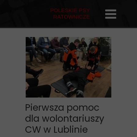
POLESKIE PSY
RATOWNICZE
Pierwsza pomoc
dla wolontariuszy
CW w Lublinie