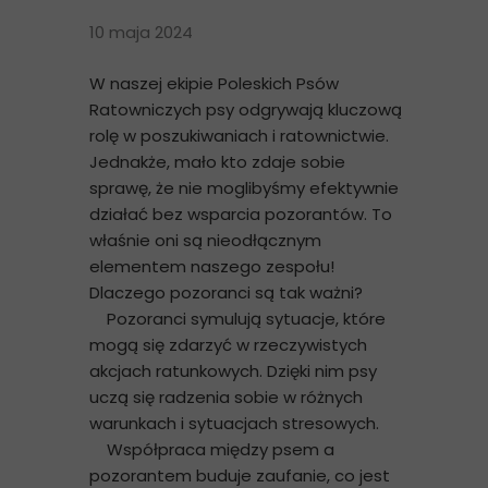
10 maja 2024
W naszej ekipie Poleskich Psów
Ratowniczych psy odgrywają kluczową
rolę w poszukiwaniach i ratownictwie.
Jednakże, mało kto zdaje sobie
sprawę, że nie moglibyśmy efektywnie
działać bez wsparcia pozorantów. To
właśnie oni są nieodłącznym
elementem naszego zespołu!
Dlaczego pozoranci są tak ważni?
Pozoranci symulują sytuacje, które
mogą się zdarzyć w rzeczywistych
akcjach ratunkowych. Dzięki nim psy
uczą się radzenia sobie w różnych
warunkach i sytuacjach stresowych.
Współpraca między psem a
pozorantem buduje zaufanie, co jest