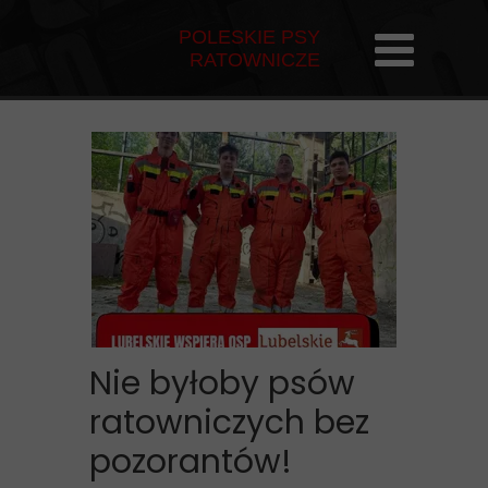
POLESKIE PSY
RATOWNICZE
Nie byłoby psów
ratowniczych bez
pozorantów!