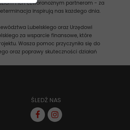
dziom i ich czworonożnym partnerom - za
 determinacja inspirują nas każdego dnia.
jewództwa Lubelskiego oraz Urzędowi
skiego za wsparcie finansowe, które
rojektu. Wasza pomoc przyczyniła się do
ego oraz poprawy skuteczności działań
ŚLEDŹ NAS