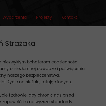
Wydarzenia
Projekty
Kontakt
ń Strażaka
łd niezwykłym bohaterom codzienności -
tamy o niezłomnej odwadze i poświęceniu
obrony naszego bezpieczeństwa.
i życie na służbie, ratując innych.
cie i zdrowie, aby chronić nas przed
y zapewnić im najwyższe standardy