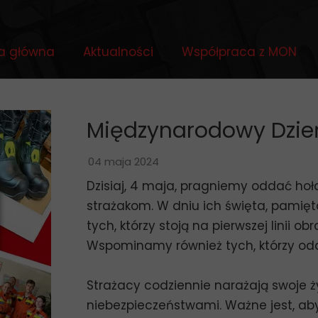
a główna
Aktualności
Współpraca z MON
Międzynarodowy Dzie
04 maja 2024
Dzisiaj, 4 maja, pragniemy oddać ho
strażakom. W dniu ich święta, pamię
tych, którzy stoją na pierwszej linii 
Wspominamy również tych, którzy oddal
Strażacy codziennie narażają swoje ży
niebezpieczeństwami. Ważne jest, ab