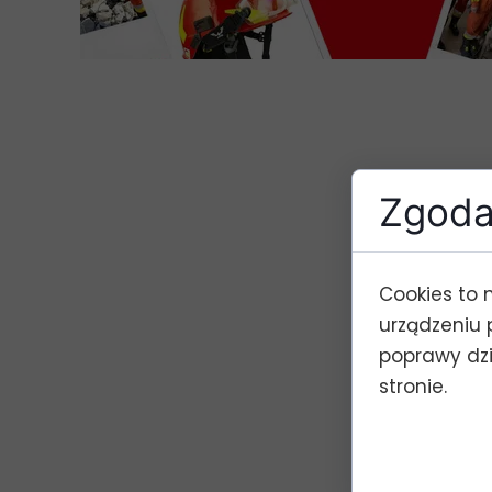
Zgoda 
Cookies to 
urządzeniu 
poprawy dzia
stronie.